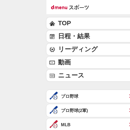
TOP
日程・結果
リーディング
動画
ニュース
プロ野球
プロ野球(2軍)
MLB