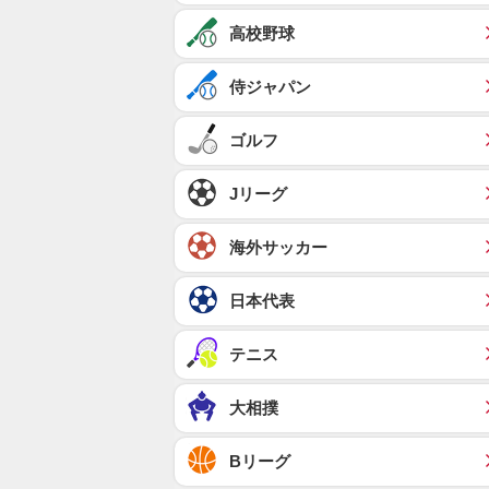
高校野球
侍ジャパン
ゴルフ
Jリーグ
海外サッカー
日本代表
テニス
大相撲
Bリーグ