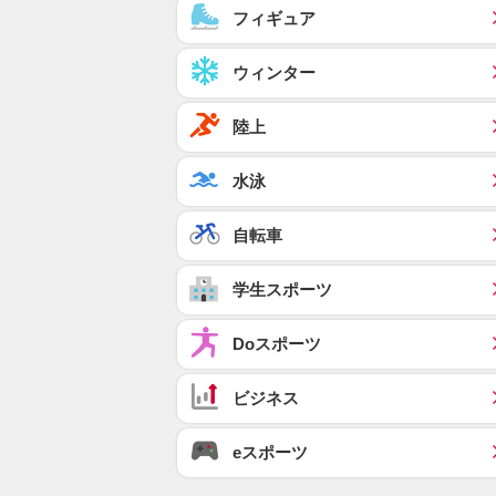
フィギュア
ウィンター
陸上
水泳
自転車
学生スポーツ
Doスポーツ
ビジネス
eスポーツ