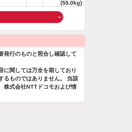
(55.0kg)
者発行のものと照合し確認して
容に関しては万全を期しており
するものではありません。 当該
、株式会社NTTドコモおよび情