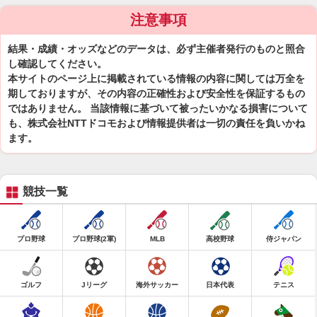
注意事項
結果・成績・オッズなどのデータは、必ず主催者発行のものと照合
し確認してください。
本サイトのページ上に掲載されている情報の内容に関しては万全を
期しておりますが、その内容の正確性および安全性を保証するもの
ではありません。 当該情報に基づいて被ったいかなる損害について
も、株式会社NTTドコモおよび情報提供者は一切の責任を負いかね
ます。
競技一覧
プロ野球
プロ野球(2軍)
MLB
高校野球
侍ジャパン
ゴルフ
Jリーグ
海外サッカー
日本代表
テニス