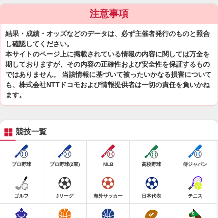
注意事項
結果・成績・オッズなどのデータは、必ず主催者発行のものと照合
し確認してください。
本サイトのページ上に掲載されている情報の内容に関しては万全を
期しておりますが、その内容の正確性および安全性を保証するもの
ではありません。 当該情報に基づいて被ったいかなる損害について
も、株式会社NTTドコモおよび情報提供者は一切の責任を負いかね
ます。
競技一覧
プロ野球
プロ野球(2軍)
MLB
高校野球
侍ジャパン
ゴルフ
Jリーグ
海外サッカー
日本代表
テニス