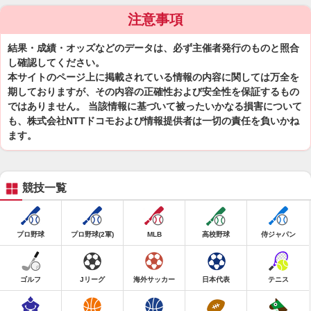
注意事項
結果・成績・オッズなどのデータは、必ず主催者発行のものと照合
し確認してください。
本サイトのページ上に掲載されている情報の内容に関しては万全を
期しておりますが、その内容の正確性および安全性を保証するもの
ではありません。 当該情報に基づいて被ったいかなる損害について
も、株式会社NTTドコモおよび情報提供者は一切の責任を負いかね
ます。
競技一覧
プロ野球
プロ野球(2軍)
MLB
高校野球
侍ジャパン
ゴルフ
Jリーグ
海外サッカー
日本代表
テニス