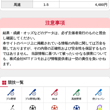
馬連
1-5
4,480円
注意事項
結果・成績・オッズなどのデータは、必ず主催者発行のものと照合
し確認してください。
本サイトのページ上に掲載されている情報の内容に関しては万全を
期しておりますが、その内容の正確性および安全性を保証するもの
ではありません。 当該情報に基づいて被ったいかなる損害について
も、株式会社NTTドコモおよび情報提供者は一切の責任を負いかね
ます。
競技一覧
プロ野球
プロ野球(2軍)
MLB
高校野球
侍ジャパン