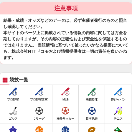
注意事項
結果・成績・オッズなどのデータは、必ず主催者発行のものと照合
し確認してください。
本サイトのページ上に掲載されている情報の内容に関しては万全を
期しておりますが、その内容の正確性および安全性を保証するもの
ではありません。 当該情報に基づいて被ったいかなる損害について
も、株式会社NTTドコモおよび情報提供者は一切の責任を負いかね
ます。
競技一覧
プロ野球
プロ野球(2軍)
MLB
高校野球
侍ジャパン
ゴルフ
Jリーグ
海外サッカー
日本代表
テニス