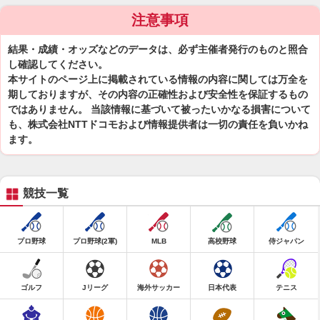
注意事項
結果・成績・オッズなどのデータは、必ず主催者発行のものと照合
し確認してください。
本サイトのページ上に掲載されている情報の内容に関しては万全を
期しておりますが、その内容の正確性および安全性を保証するもの
ではありません。 当該情報に基づいて被ったいかなる損害について
も、株式会社NTTドコモおよび情報提供者は一切の責任を負いかね
ます。
競技一覧
プロ野球
プロ野球(2軍)
MLB
高校野球
侍ジャパン
ゴルフ
Jリーグ
海外サッカー
日本代表
テニス