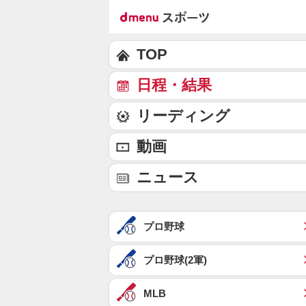
TOP
日程・結果
リーディング
動画
ニュース
プロ野球
プロ野球(2軍)
MLB