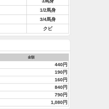
3馬身
1/2馬身
3/4馬身
クビ
金額
440円
190円
160円
840円
790円
1,080円