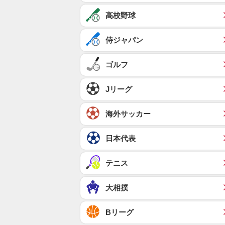
高校野球
侍ジャパン
ゴルフ
Jリーグ
海外サッカー
日本代表
テニス
大相撲
Bリーグ