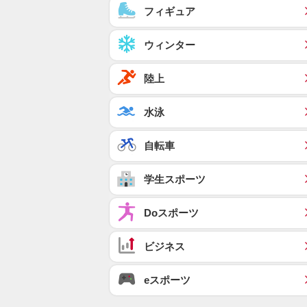
フィギュア
ウィンター
陸上
水泳
自転車
学生スポーツ
Doスポーツ
ビジネス
eスポーツ