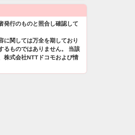
者発行のものと照合し確認して
容に関しては万全を期しており
するものではありません。 当該
、株式会社NTTドコモおよび情