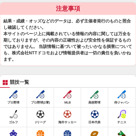
注意事項
結果・成績・オッズなどのデータは、必ず主催者発行のものと照合
し確認してください。
本サイトのページ上に掲載されている情報の内容に関しては万全を
期しておりますが、その内容の正確性および安全性を保証するもの
ではありません。 当該情報に基づいて被ったいかなる損害について
も、株式会社NTTドコモおよび情報提供者は一切の責任を負いかね
ます。
競技一覧
プロ野球
プロ野球(2軍)
MLB
高校野球
侍ジャパン
ゴルフ
Jリーグ
海外サッカー
日本代表
テニス