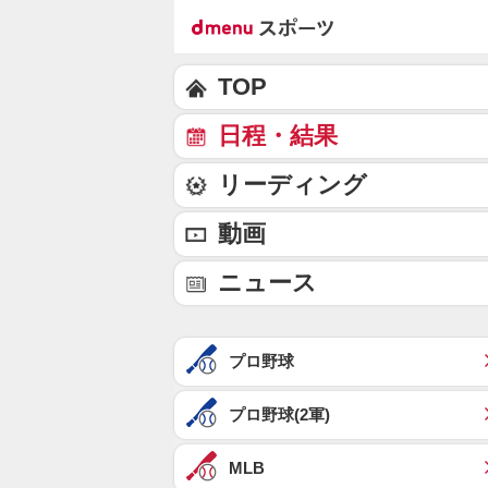
TOP
日程・結果
リーディング
動画
ニュース
プロ野球
プロ野球(2軍)
MLB