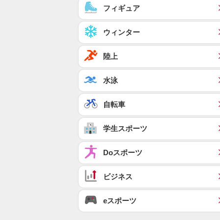
フィギュア
ウィンター
陸上
水泳
自転車
学生スポーツ
Doスポーツ
ビジネス
eスポーツ