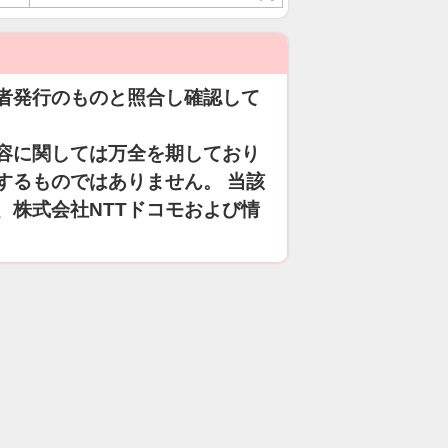
者発行のものと照合し確認して
容に関しては万全を期しており
するものではありません。 当該
、株式会社NTTドコモおよび情