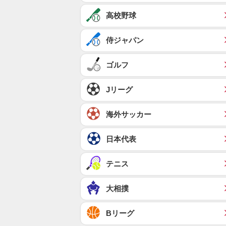
高校野球
侍ジャパン
ゴルフ
Jリーグ
海外サッカー
日本代表
テニス
大相撲
Bリーグ