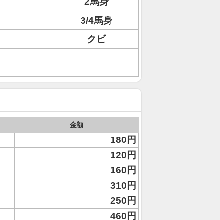
2馬身
3/4馬身
クビ
金額
180円
120円
160円
310円
250円
460円