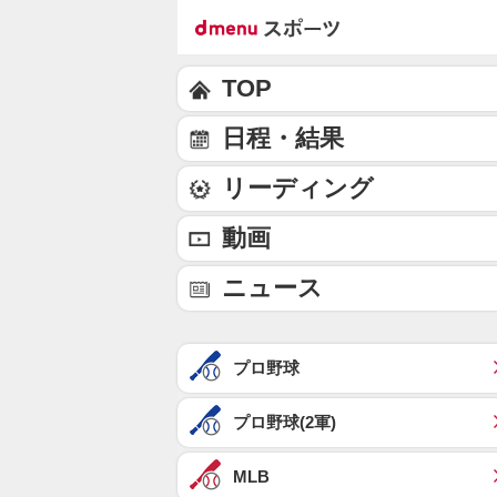
TOP
日程・結果
リーディング
動画
ニュース
プロ野球
プロ野球(2軍)
MLB