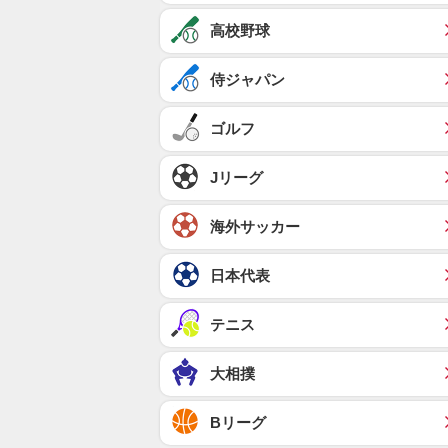
高校野球
侍ジャパン
ゴルフ
Jリーグ
海外サッカー
日本代表
テニス
大相撲
Bリーグ