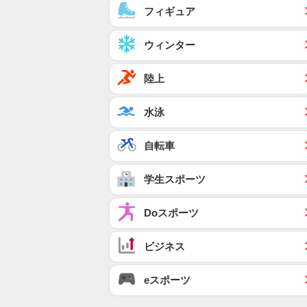
フィギュア
ウィンター
陸上
水泳
自転車
学生スポーツ
Doスポーツ
ビジネス
eスポーツ