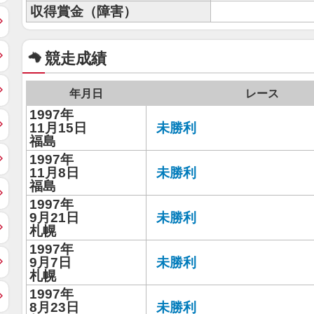
収得賞金（障害）
競走成績
年月日
レース
1997年
11月15日
未勝利
福島
1997年
11月8日
未勝利
福島
1997年
9月21日
未勝利
札幌
1997年
9月7日
未勝利
札幌
1997年
8月23日
未勝利