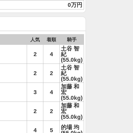
0万円
人気
着順
騎手
土谷 智
2
4
紀
(55.0kg)
土谷 智
2
2
紀
(55.0kg)
加藤 和
3
4
宏
(55.0kg)
加藤 和
2
2
宏
(55.0kg)
的場 均
4
5
(55.0kg)