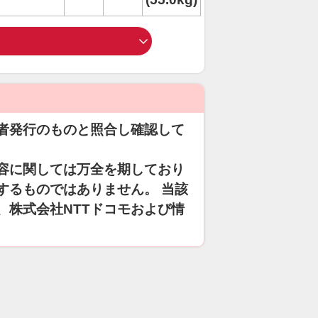
者発行のものと照合し確認して
容に関しては万全を期しており
するものではありません。 当該
、株式会社NTTドコモおよび情