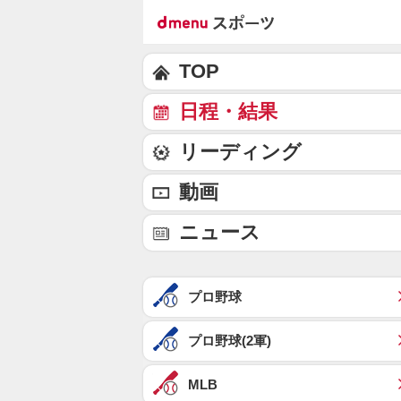
TOP
日程・結果
リーディング
動画
ニュース
プロ野球
プロ野球(2軍)
MLB