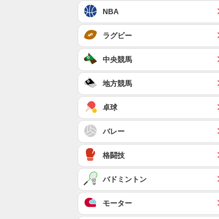
NBA
ラグビー
中央競馬
地方競馬
卓球
バレー
格闘技
バドミントン
モーター