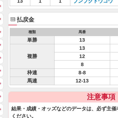
13
1
1
ブンブクトウコウ
払戻金
種類
馬番
単勝
13
13
複勝
12
8
枠連
8-8
馬連
12-13
注意事項
結果・成績・オッズなどのデータは、必ず主催
ください。