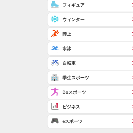
フィギュア
ウィンター
陸上
水泳
自転車
学生スポーツ
Doスポーツ
ビジネス
eスポーツ