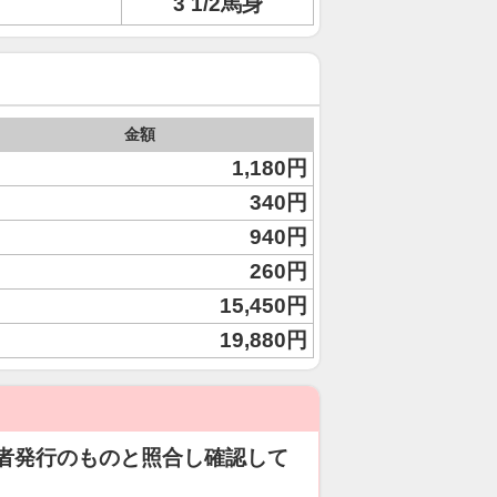
3 1/2馬身
金額
1,180円
340円
940円
260円
15,450円
19,880円
者発行のものと照合し確認して