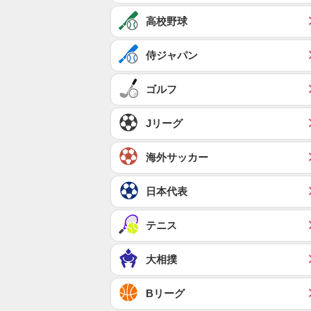
高校野球
侍ジャパン
ゴルフ
Jリーグ
海外サッカー
日本代表
テニス
大相撲
Bリーグ