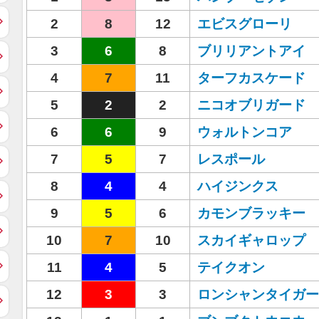
2
8
12
エビスグローリ
3
6
8
ブリリアントアイ
4
7
11
ターフカスケード
5
2
2
ニコオブリガード
6
6
9
ウォルトンコア
7
5
7
レスポール
8
4
4
ハイジンクス
9
5
6
カモンブラッキー
10
7
10
スカイギャロップ
11
4
5
テイクオン
12
3
3
ロンシャンタイガー