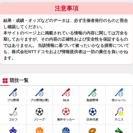
注意事項
結果・成績・オッズなどのデータは、必ず主催者発行のものと照合
し確認してください。
本サイトのページ上に掲載されている情報の内容に関しては万全を
期しておりますが、その内容の正確性および安全性を保証するもの
ではありません。 当該情報に基づいて被ったいかなる損害について
も、株式会社NTTドコモおよび情報提供者は一切の責任を負いかね
ます。
競技一覧
プロ野球
プロ野球(2軍)
MLB
高校野球
侍ジャパン
ゴルフ
Jリーグ
海外サッカー
日本代表
テニス