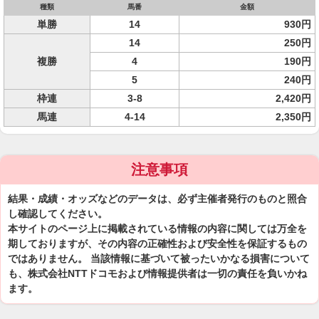
種類
馬番
金額
単勝
14
930円
14
250円
複勝
4
190円
5
240円
枠連
3-8
2,420円
馬連
4-14
2,350円
注意事項
結果・成績・オッズなどのデータは、必ず主催者発行のものと照合
し確認してください。
本サイトのページ上に掲載されている情報の内容に関しては万全を
期しておりますが、その内容の正確性および安全性を保証するもの
ではありません。 当該情報に基づいて被ったいかなる損害について
も、株式会社NTTドコモおよび情報提供者は一切の責任を負いかね
ます。