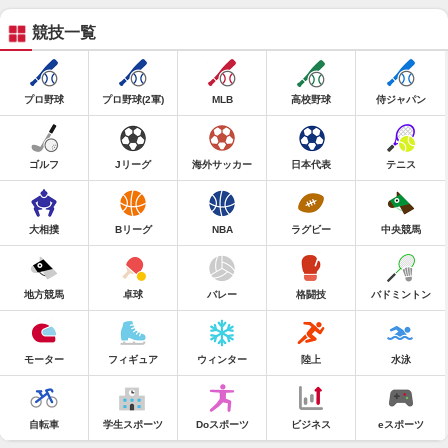
競技一覧
プロ野球
プロ野球(2軍)
MLB
高校野球
侍ジャパン
ゴルフ
Jリーグ
海外サッカー
日本代表
テニス
大相撲
Bリーグ
NBA
ラグビー
中央競馬
地方競馬
卓球
バレー
格闘技
バドミントン
モーター
フィギュア
ウィンター
陸上
水泳
自転車
学生スポーツ
Doスポーツ
ビジネス
eスポーツ