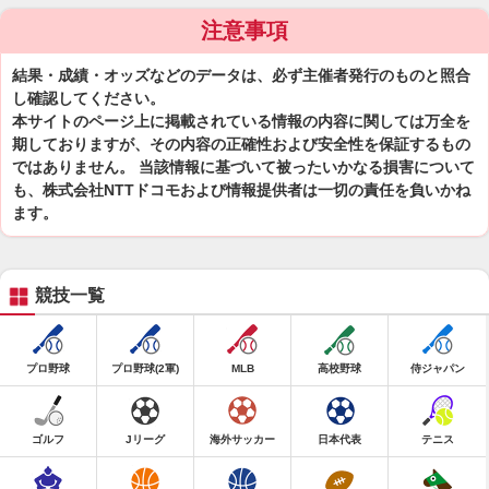
注意事項
結果・成績・オッズなどのデータは、必ず主催者発行のものと照合
し確認してください。
本サイトのページ上に掲載されている情報の内容に関しては万全を
期しておりますが、その内容の正確性および安全性を保証するもの
ではありません。 当該情報に基づいて被ったいかなる損害について
も、株式会社NTTドコモおよび情報提供者は一切の責任を負いかね
ます。
競技一覧
プロ野球
プロ野球(2軍)
MLB
高校野球
侍ジャパン
ゴルフ
Jリーグ
海外サッカー
日本代表
テニス