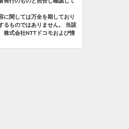
者発行のものと照合し確認して
容に関しては万全を期しており
するものではありません。 当該
、株式会社NTTドコモおよび情