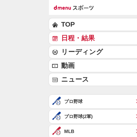
TOP
日程・結果
リーディング
動画
ニュース
プロ野球
プロ野球(2軍)
MLB