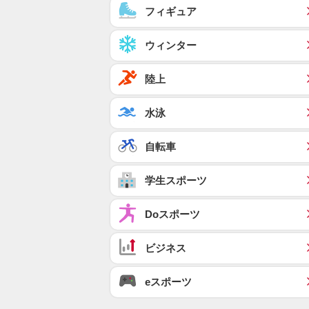
フィギュア
ウィンター
陸上
水泳
自転車
学生スポーツ
Doスポーツ
ビジネス
eスポーツ