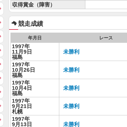
収得賞金（障害）
競走成績
年月日
レース
1997年
11月9日
未勝利
福島
1997年
10月26日
未勝利
福島
1997年
10月4日
未勝利
福島
1997年
9月21日
未勝利
札幌
1997年
9月13日
未勝利