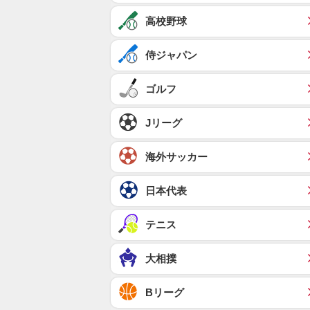
高校野球
侍ジャパン
ゴルフ
Jリーグ
海外サッカー
日本代表
テニス
大相撲
Bリーグ