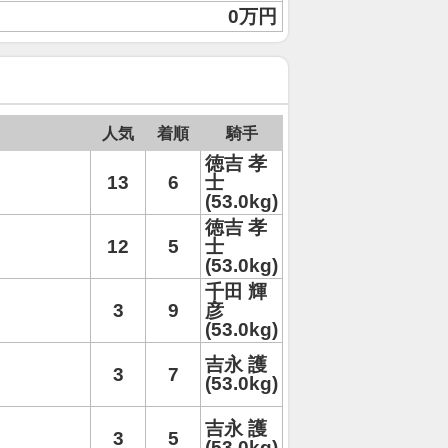
0万円
人気
着順
騎手
徳吉 孝
13
6
士
(53.0kg)
徳吉 孝
12
5
士
(53.0kg)
千田 輝
3
9
彦
(53.0kg)
吉永 護
3
7
(53.0kg)
吉永 護
3
5
(53.0kg)