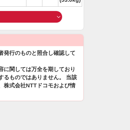
者発行のものと照合し確認して
容に関しては万全を期しており
するものではありません。 当該
、株式会社NTTドコモおよび情