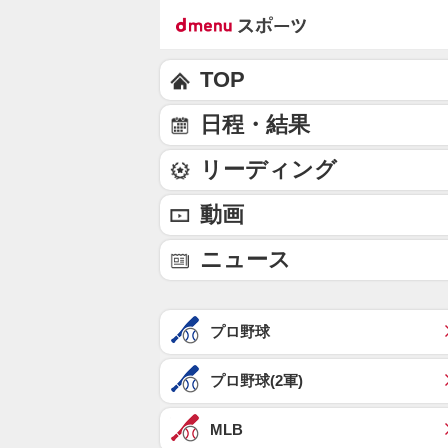
TOP
日程・結果
リーディング
動画
ニュース
プロ野球
プロ野球(2軍)
MLB