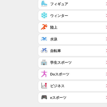
フィギュア
ウィンター
陸上
水泳
自転車
学生スポーツ
Doスポーツ
ビジネス
eスポーツ