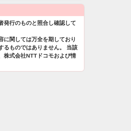
者発行のものと照合し確認して
容に関しては万全を期しており
するものではありません。 当該
、株式会社NTTドコモおよび情