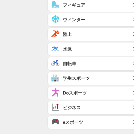
フィギュア
ウィンター
陸上
水泳
自転車
学生スポーツ
Doスポーツ
ビジネス
eスポーツ