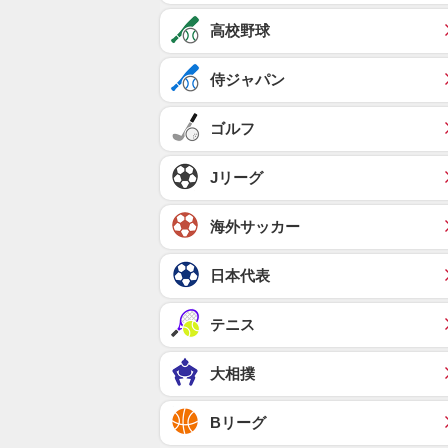
高校野球
侍ジャパン
ゴルフ
Jリーグ
海外サッカー
日本代表
テニス
大相撲
Bリーグ