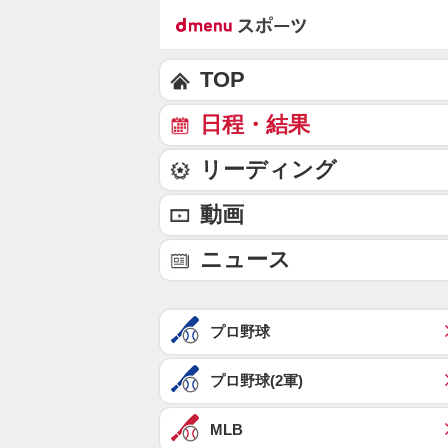
TOP
日程・結果
リーディング
動画
ニュース
プロ野球
プロ野球(2軍)
MLB