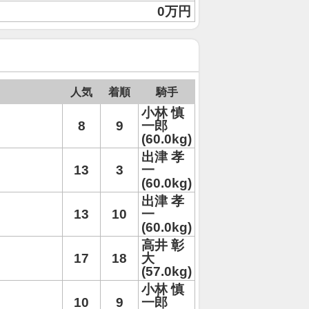
0万円
人気
着順
騎手
小林 慎
8
9
一郎
(60.0kg)
出津 孝
13
3
一
(60.0kg)
出津 孝
13
10
一
(60.0kg)
高井 彰
17
18
大
(57.0kg)
小林 慎
10
9
一郎