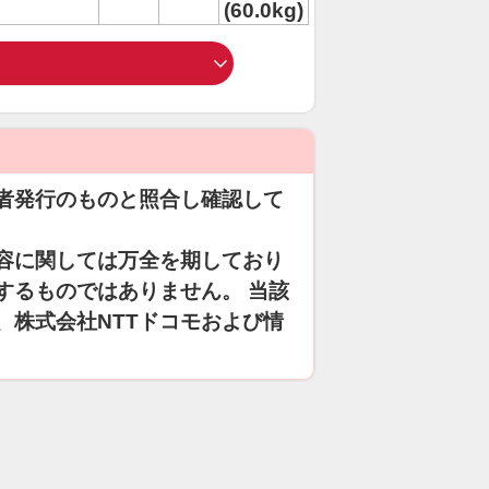
(60.0kg)
者発行のものと照合し確認して
容に関しては万全を期しており
するものではありません。 当該
、株式会社NTTドコモおよび情