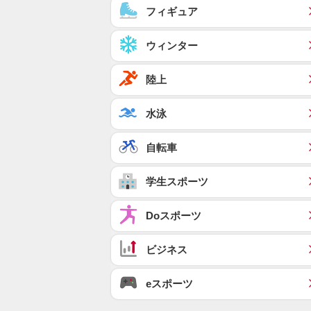
フィギュア
ウィンター
陸上
水泳
自転車
学生スポーツ
Doスポーツ
ビジネス
eスポーツ