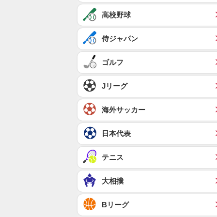
高校野球
侍ジャパン
ゴルフ
Jリーグ
海外サッカー
日本代表
テニス
大相撲
Bリーグ