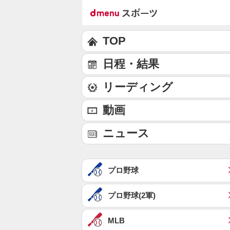
TOP
日程・結果
リーディング
動画
ニュース
プロ野球
プロ野球(2軍)
MLB