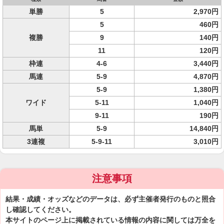
単勝
5
2,970円
5
460円
複勝
9
140円
11
120円
枠連
4-6
3,440円
馬連
5-9
4,870円
5-9
1,380円
ワイド
5-11
1,040円
9-11
190円
馬単
5-9
14,840円
3連複
5-9-11
3,010円
注意事項
結果・成績・オッズなどのデータは、必ず主催者発行のものと照合
し確認してください。
本サイトのページ上に掲載されている情報の内容に関しては万全を