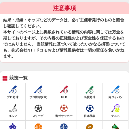
注意事項
結果・成績・オッズなどのデータは、必ず主催者発行のものと照合
し確認してください。
本サイトのページ上に掲載されている情報の内容に関しては万全を
期しておりますが、その内容の正確性および安全性を保証するもの
ではありません。 当該情報に基づいて被ったいかなる損害について
も、株式会社NTTドコモおよび情報提供者は一切の責任を負いかね
ます。
競技一覧
プロ野球
プロ野球(2軍)
MLB
高校野球
侍ジャパン
ゴルフ
Jリーグ
海外サッカー
日本代表
テニス