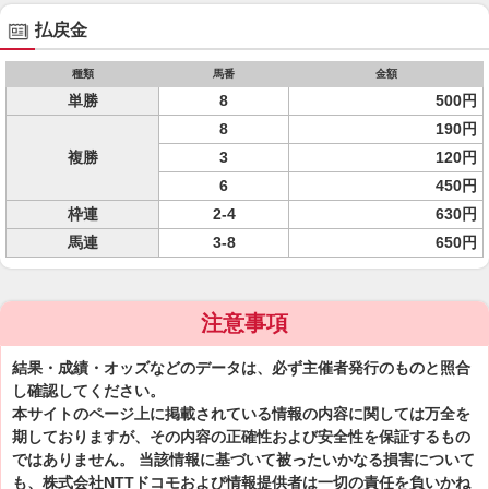
払戻金
種類
馬番
金額
単勝
8
500円
8
190円
複勝
3
120円
6
450円
枠連
2-4
630円
馬連
3-8
650円
注意事項
結果・成績・オッズなどのデータは、必ず主催者発行のものと照合
し確認してください。
本サイトのページ上に掲載されている情報の内容に関しては万全を
期しておりますが、その内容の正確性および安全性を保証するもの
ではありません。 当該情報に基づいて被ったいかなる損害について
も、株式会社NTTドコモおよび情報提供者は一切の責任を負いかね