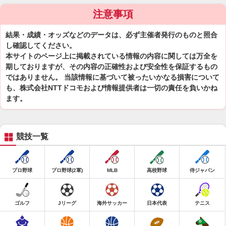
注意事項
結果・成績・オッズなどのデータは、必ず主催者発行のものと照合
し確認してください。
本サイトのページ上に掲載されている情報の内容に関しては万全を
期しておりますが、その内容の正確性および安全性を保証するもの
ではありません。 当該情報に基づいて被ったいかなる損害について
も、株式会社NTTドコモおよび情報提供者は一切の責任を負いかね
ます。
競技一覧
プロ野球
プロ野球(2軍)
MLB
高校野球
侍ジャパン
ゴルフ
Jリーグ
海外サッカー
日本代表
テニス