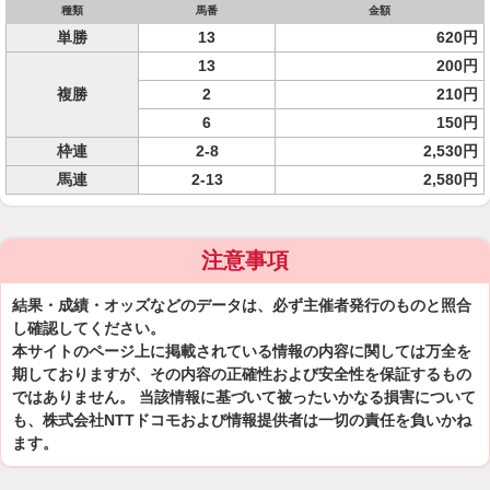
種類
馬番
金額
単勝
13
620円
13
200円
複勝
2
210円
6
150円
枠連
2-8
2,530円
馬連
2-13
2,580円
注意事項
結果・成績・オッズなどのデータは、必ず主催者発行のものと照合
し確認してください。
本サイトのページ上に掲載されている情報の内容に関しては万全を
期しておりますが、その内容の正確性および安全性を保証するもの
ではありません。 当該情報に基づいて被ったいかなる損害について
も、株式会社NTTドコモおよび情報提供者は一切の責任を負いかね
ます。