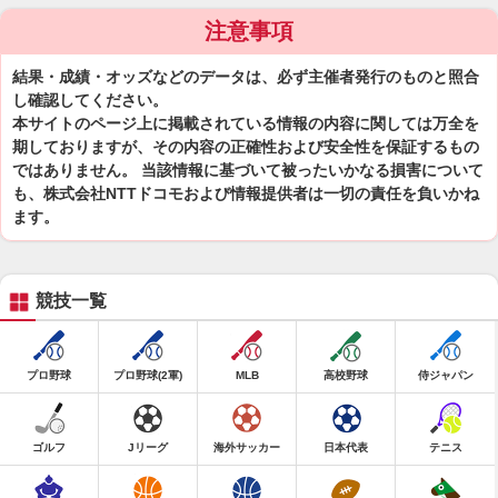
注意事項
結果・成績・オッズなどのデータは、必ず主催者発行のものと照合
し確認してください。
本サイトのページ上に掲載されている情報の内容に関しては万全を
期しておりますが、その内容の正確性および安全性を保証するもの
ではありません。 当該情報に基づいて被ったいかなる損害について
も、株式会社NTTドコモおよび情報提供者は一切の責任を負いかね
ます。
競技一覧
プロ野球
プロ野球(2軍)
MLB
高校野球
侍ジャパン
ゴルフ
Jリーグ
海外サッカー
日本代表
テニス