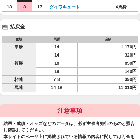
18
8
17
ダイワキュート
4馬身
払戻金
種類
馬番
金額
単勝
14
1,170円
14
320円
複勝
16
650円
18
140円
枠連
7-8
390円
馬連
14-16
11,310円
注意事項
結果・成績・オッズなどのデータは、必ず主催者発行のものと照合
し確認してください。
本サイトのページ上に掲載されている情報の内容に関しては万全を