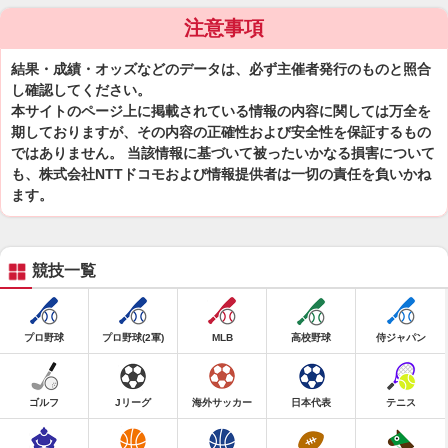
注意事項
結果・成績・オッズなどのデータは、必ず主催者発行のものと照合
し確認してください。
本サイトのページ上に掲載されている情報の内容に関しては万全を
期しておりますが、その内容の正確性および安全性を保証するもの
ではありません。 当該情報に基づいて被ったいかなる損害について
も、株式会社NTTドコモおよび情報提供者は一切の責任を負いかね
ます。
競技一覧
プロ野球
プロ野球(2軍)
MLB
高校野球
侍ジャパン
ゴルフ
Jリーグ
海外サッカー
日本代表
テニス