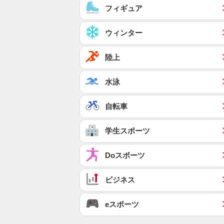
フィギュア
ウィンター
陸上
水泳
自転車
学生スポーツ
Doスポーツ
ビジネス
eスポーツ