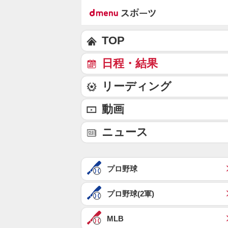
TOP
日程・結果
リーディング
動画
ニュース
プロ野球
プロ野球(2軍)
MLB