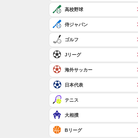
高校野球
侍ジャパン
ゴルフ
Jリーグ
海外サッカー
日本代表
テニス
大相撲
Bリーグ