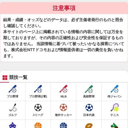
注意事項
結果・成績・オッズなどのデータは、必ず主催者発行のものと照合
し確認してください。
本サイトのページ上に掲載されている情報の内容に関しては万全を
期しておりますが、その内容の正確性および安全性を保証するもの
ではありません。 当該情報に基づいて被ったいかなる損害について
も、株式会社NTTドコモおよび情報提供者は一切の責任を負いかね
ます。
競技一覧
プロ野球
プロ野球(2軍)
MLB
高校野球
侍ジャパン
ゴルフ
Jリーグ
海外サッカー
日本代表
テニス