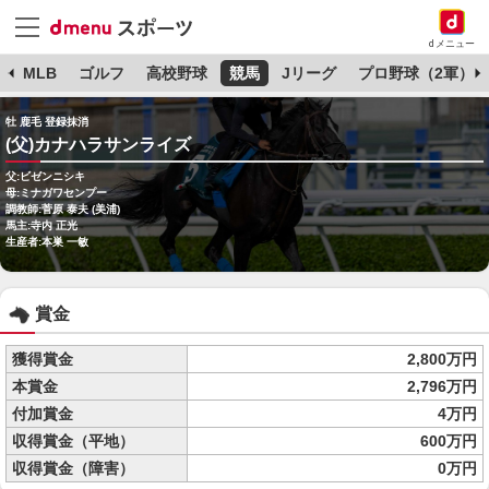
dメニュー
球
MLB
ゴルフ
高校野球
競馬
Jリーグ
プロ野球（2軍）
牡 鹿毛 登録抹消
(父)カナハラサンライズ
父:ビゼンニシキ
母:ミナガワセンプー
調教師:菅原 泰夫 (美浦)
馬主:寺内 正光
生産者:本巣 一敏
賞金
獲得賞金
2,800万円
本賞金
2,796万円
付加賞金
4万円
収得賞金（平地）
600万円
収得賞金（障害）
0万円