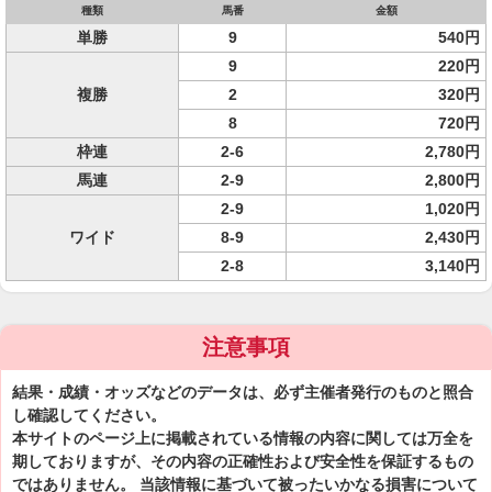
種類
馬番
金額
単勝
9
540円
9
220円
複勝
2
320円
8
720円
枠連
2-6
2,780円
馬連
2-9
2,800円
2-9
1,020円
ワイド
8-9
2,430円
2-8
3,140円
注意事項
結果・成績・オッズなどのデータは、必ず主催者発行のものと照合
し確認してください。
本サイトのページ上に掲載されている情報の内容に関しては万全を
期しておりますが、その内容の正確性および安全性を保証するもの
ではありません。 当該情報に基づいて被ったいかなる損害について