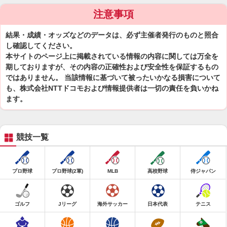
注意事項
結果・成績・オッズなどのデータは、必ず主催者発行のものと照合
し確認してください。
本サイトのページ上に掲載されている情報の内容に関しては万全を
期しておりますが、その内容の正確性および安全性を保証するもの
ではありません。 当該情報に基づいて被ったいかなる損害について
も、株式会社NTTドコモおよび情報提供者は一切の責任を負いかね
ます。
競技一覧
プロ野球
プロ野球(2軍)
MLB
高校野球
侍ジャパン
ゴルフ
Jリーグ
海外サッカー
日本代表
テニス