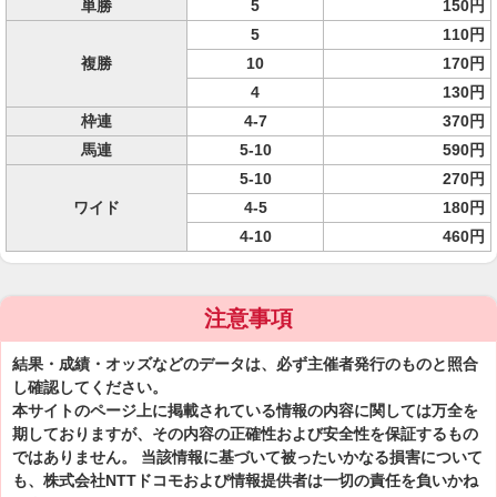
単勝
5
150円
5
110円
複勝
10
170円
4
130円
枠連
4-7
370円
馬連
5-10
590円
5-10
270円
ワイド
4-5
180円
4-10
460円
注意事項
結果・成績・オッズなどのデータは、必ず主催者発行のものと照合
し確認してください。
本サイトのページ上に掲載されている情報の内容に関しては万全を
期しておりますが、その内容の正確性および安全性を保証するもの
ではありません。 当該情報に基づいて被ったいかなる損害について
も、株式会社NTTドコモおよび情報提供者は一切の責任を負いかね