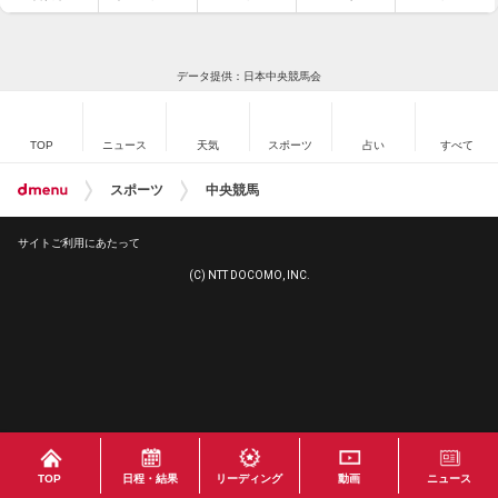
データ提供：日本中央競馬会
TOP
ニュース
天気
スポーツ
占い
すべて
スポーツ
中央競馬
サイトご利用にあたって
(C) NTT DOCOMO, INC.
TOP
日程・結果
リーディング
動画
ニュース