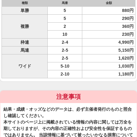
種類
馬番
金額
単勝
5
880円
5
290円
複勝
2
360円
10
230円
枠連
2-4
4,990円
馬連
2-5
5,150円
2-5
1,620円
ワイド
5-10
1,030円
2-10
1,180円
注意事項
結果・成績・オッズなどのデータは、必ず主催者発行のものと照合
し確認してください。
本サイトのページ上に掲載されている情報の内容に関しては万全を
期しておりますが、その内容の正確性および安全性を保証するもの
ではありません。 当該情報に基づいて被ったいかなる損害について