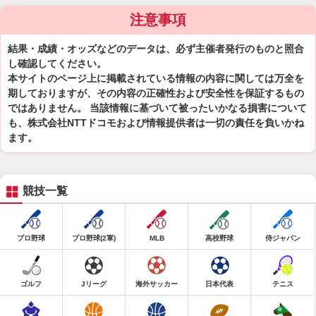
注意事項
結果・成績・オッズなどのデータは、必ず主催者発行のものと照合
し確認してください。
本サイトのページ上に掲載されている情報の内容に関しては万全を
期しておりますが、その内容の正確性および安全性を保証するもの
ではありません。 当該情報に基づいて被ったいかなる損害について
も、株式会社NTTドコモおよび情報提供者は一切の責任を負いかね
ます。
競技一覧
プロ野球
プロ野球(2軍)
MLB
高校野球
侍ジャパン
ゴルフ
Jリーグ
海外サッカー
日本代表
テニス