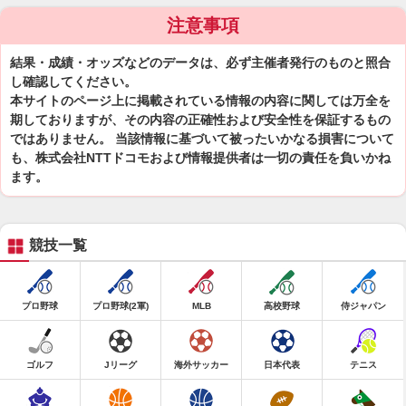
注意事項
結果・成績・オッズなどのデータは、必ず主催者発行のものと照合
し確認してください。
本サイトのページ上に掲載されている情報の内容に関しては万全を
期しておりますが、その内容の正確性および安全性を保証するもの
ではありません。 当該情報に基づいて被ったいかなる損害について
も、株式会社NTTドコモおよび情報提供者は一切の責任を負いかね
ます。
競技一覧
プロ野球
プロ野球(2軍)
MLB
高校野球
侍ジャパン
ゴルフ
Jリーグ
海外サッカー
日本代表
テニス