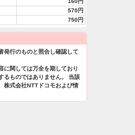
160円
570円
750円
者発行のものと照合し確認して
容に関しては万全を期しており
するものではありません。 当該
、株式会社NTTドコモおよび情