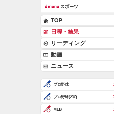
TOP
日程・結果
リーディング
動画
ニュース
プロ野球
プロ野球(2軍)
MLB