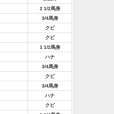
2 1/2馬身
3/4馬身
クビ
クビ
1 1/2馬身
ハナ
3/4馬身
クビ
3/4馬身
ハナ
クビ