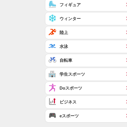
フィギュア
ウィンター
陸上
水泳
自転車
学生スポーツ
Doスポーツ
ビジネス
eスポーツ