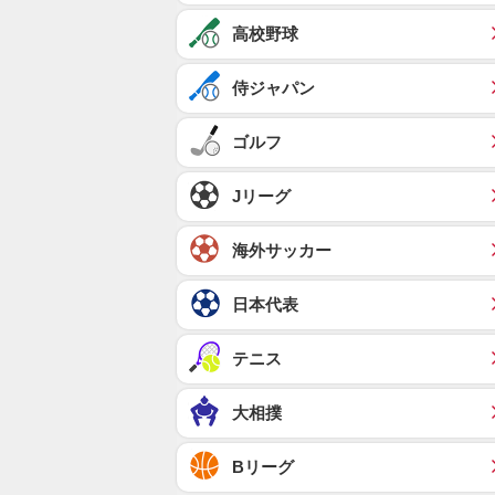
高校野球
侍ジャパン
ゴルフ
Jリーグ
海外サッカー
日本代表
テニス
大相撲
Bリーグ