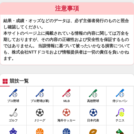
注意事項
結果・成績・オッズなどのデータは、必ず主催者発行のものと照合
し確認してください。
本サイトのページ上に掲載されている情報の内容に関しては万全を
期しておりますが、その内容の正確性および安全性を保証するもの
ではありません。 当該情報に基づいて被ったいかなる損害について
も、株式会社NTTドコモおよび情報提供者は一切の責任を負いかね
ます。
競技一覧
プロ野球
プロ野球(2軍)
MLB
高校野球
侍ジャパン
ゴルフ
Jリーグ
海外サッカー
日本代表
テニス