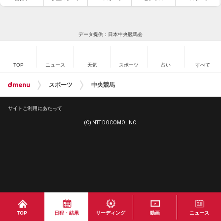
データ提供：日本中央競馬会
TOP
ニュース
天気
スポーツ
占い
すべて
スポーツ
中央競馬
サイトご利用にあたって
(C) NTT DOCOMO, INC.
TOP
日程・結果
リーディング
動画
ニュース