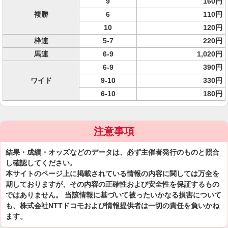
9
160円
複勝
6
110円
10
120円
枠連
5-7
220円
馬連
6-9
1,020円
6-9
390円
ワイド
9-10
330円
6-10
180円
注意事項
結果・成績・オッズなどのデータは、必ず主催者発行のものと照合
し確認してください。
本サイトのページ上に掲載されている情報の内容に関しては万全を
期しておりますが、その内容の正確性および安全性を保証するもの
ではありません。 当該情報に基づいて被ったいかなる損害について
も、株式会社NTTドコモおよび情報提供者は一切の責任を負いかね
ます。