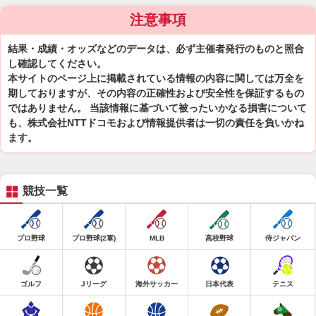
注意事項
結果・成績・オッズなどのデータは、必ず主催者発行のものと照合
し確認してください。
本サイトのページ上に掲載されている情報の内容に関しては万全を
期しておりますが、その内容の正確性および安全性を保証するもの
ではありません。 当該情報に基づいて被ったいかなる損害について
も、株式会社NTTドコモおよび情報提供者は一切の責任を負いかね
ます。
競技一覧
プロ野球
プロ野球(2軍)
MLB
高校野球
侍ジャパン
ゴルフ
Jリーグ
海外サッカー
日本代表
テニス