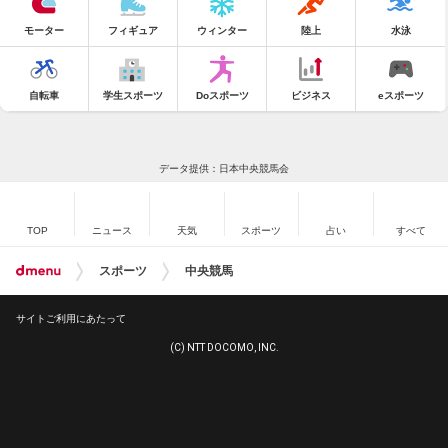
モーター
フィギュア
ウィンター
陸上
水泳
自転車
学生スポーツ
Doスポーツ
ビジネス
eスポーツ
データ提供：日本中央競馬会
TOP
ニュース
天気
スポーツ
占い
すべて
スポーツ
中央競馬
サイトご利用にあたって
(C) NTT DOCOMO, INC.