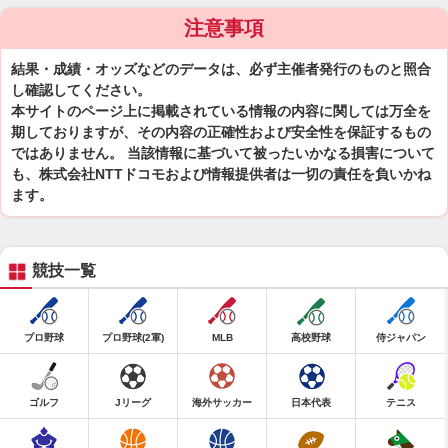
注意事項
結果・成績・オッズなどのデータは、必ず主催者発行のものと照合
し確認してください。
本サイトのページ上に掲載されている情報の内容に関しては万全を
期しておりますが、その内容の正確性および安全性を保証するもの
ではありません。 当該情報に基づいて被ったいかなる損害について
も、株式会社NTTドコモおよび情報提供者は一切の責任を負いかね
ます。
競技一覧
プロ野球
プロ野球(2軍)
MLB
高校野球
侍ジャパン
ゴルフ
Jリーグ
海外サッカー
日本代表
テニス