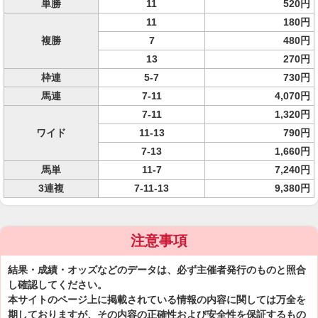
単勝
11
520円
11
180円
複勝
7
480円
13
270円
枠連
5-7
730円
馬連
7-11
4,070円
7-11
1,320円
ワイド
11-13
790円
7-13
1,660円
馬単
11-7
7,240円
3連複
7-11-13
9,380円
注意事項
結果・成績・オッズなどのデータは、必ず主催者発行のものと照合
し確認してください。
本サイトのページ上に掲載されている情報の内容に関しては万全を
期しておりますが、その内容の正確性および安全性を保証するもの