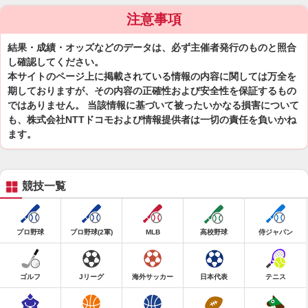
注意事項
結果・成績・オッズなどのデータは、必ず主催者発行のものと照合
し確認してください。
本サイトのページ上に掲載されている情報の内容に関しては万全を
期しておりますが、その内容の正確性および安全性を保証するもの
ではありません。 当該情報に基づいて被ったいかなる損害について
も、株式会社NTTドコモおよび情報提供者は一切の責任を負いかね
ます。
競技一覧
プロ野球
プロ野球(2軍)
MLB
高校野球
侍ジャパン
ゴルフ
Jリーグ
海外サッカー
日本代表
テニス