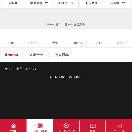
自転車
学生スポーツ
Doスポーツ
ビジネス
eスポーツ
データ提供：日本中央競馬会
TOP
ニュース
天気
スポーツ
占い
すべて
スポーツ
中央競馬
サイトご利用にあたって
(C) NTT DOCOMO, INC.
TOP
日程・結果
リーディング
動画
ニュース