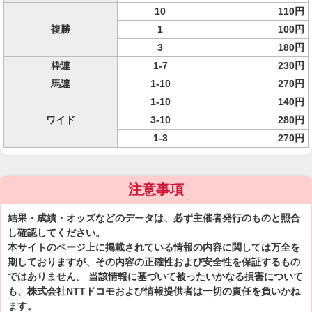
10
110円
複勝
1
100円
3
180円
枠連
1-7
230円
馬連
1-10
270円
1-10
140円
ワイド
3-10
280円
1-3
270円
注意事項
結果・成績・オッズなどのデータは、必ず主催者発行のものと照合
し確認してください。
本サイトのページ上に掲載されている情報の内容に関しては万全を
期しておりますが、その内容の正確性および安全性を保証するもの
ではありません。 当該情報に基づいて被ったいかなる損害について
も、株式会社NTTドコモおよび情報提供者は一切の責任を負いかね
ます。