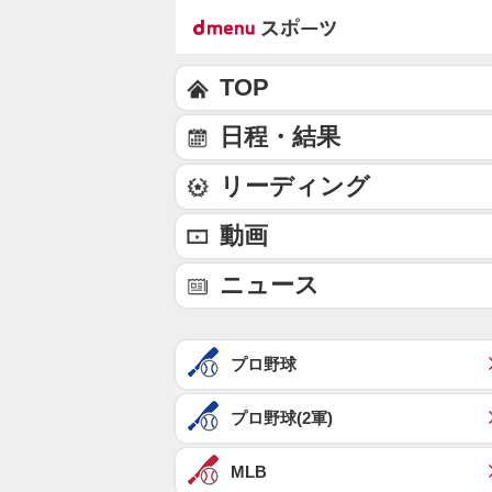
TOP
日程・結果
リーディング
動画
ニュース
プロ野球
プロ野球(2軍)
MLB