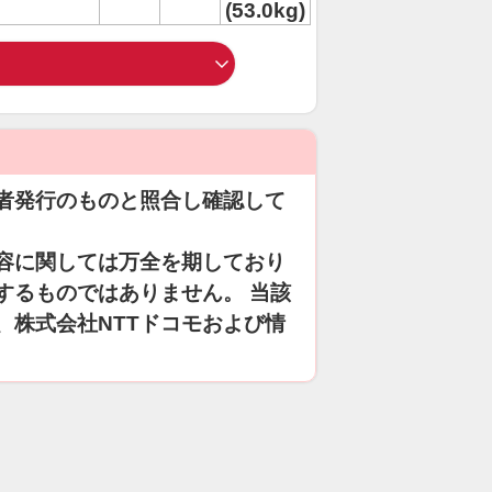
(53.0kg)
者発行のものと照合し確認して
容に関しては万全を期しており
するものではありません。 当該
、株式会社NTTドコモおよび情