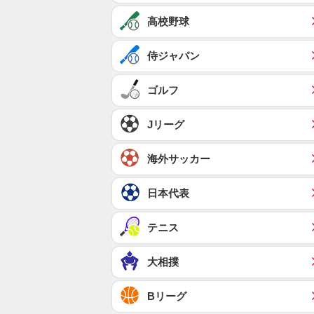
高校野球
侍ジャパン
ゴルフ
Jリーグ
海外サッカー
日本代表
テニス
大相撲
Bリーグ