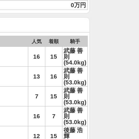
0万円
人気
着順
騎手
武藤 善
16
15
則
(54.0kg)
武藤 善
13
16
則
(53.0kg)
武藤 善
7
15
則
(53.0kg)
武藤 善
16
7
則
(53.0kg)
後藤 浩
12
15
輝