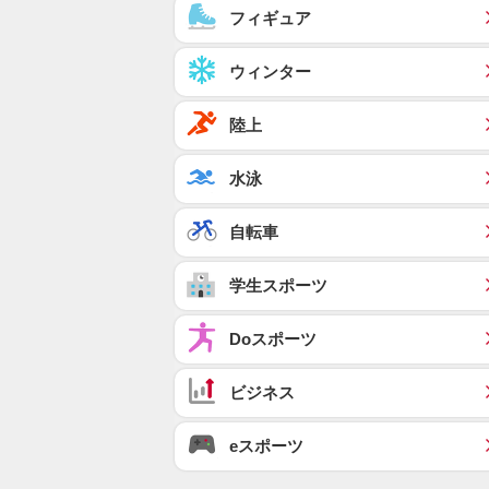
フィギュア
ウィンター
陸上
水泳
自転車
学生スポーツ
Doスポーツ
ビジネス
eスポーツ