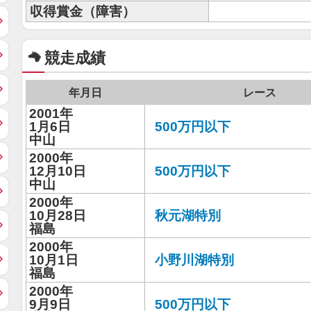
収得賞金（障害）
競走成績
年月日
レース
2001年
1月6日
500万円以下
中山
2000年
12月10日
500万円以下
中山
2000年
10月28日
秋元湖特別
福島
2000年
10月1日
小野川湖特別
福島
2000年
9月9日
500万円以下