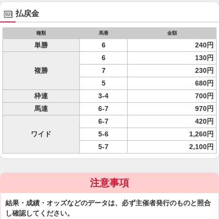
払戻金
種類
馬番
金額
単勝
6
240円
6
130円
複勝
7
230円
5
680円
枠連
3-4
700円
馬連
6-7
970円
6-7
420円
ワイド
5-6
1,260円
5-7
2,100円
注意事項
結果・成績・オッズなどのデータは、必ず主催者発行のものと照合
し確認してください。