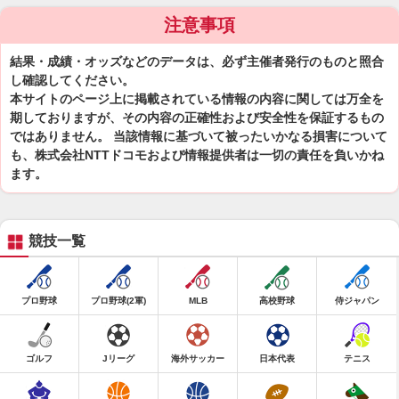
注意事項
結果・成績・オッズなどのデータは、必ず主催者発行のものと照合
し確認してください。
本サイトのページ上に掲載されている情報の内容に関しては万全を
期しておりますが、その内容の正確性および安全性を保証するもの
ではありません。 当該情報に基づいて被ったいかなる損害について
も、株式会社NTTドコモおよび情報提供者は一切の責任を負いかね
ます。
競技一覧
プロ野球
プロ野球(2軍)
MLB
高校野球
侍ジャパン
ゴルフ
Jリーグ
海外サッカー
日本代表
テニス