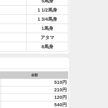
5馬身
1 1/2馬身
1 3/4馬身
1馬身
アタマ
8馬身
金額
510円
210円
120円
540円