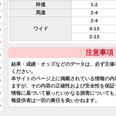
枠連
1-2
馬連
2-4
2-4
ワイド
4-13
2-13
注意事項
結果・成績・オッズなどのデータは、必ず主催
ください。
本サイトのページ上に掲載されている情報の内
ますが、その内容の正確性および安全性を保証
情報に基づいて被ったいかなる損害についても
報提供者は一切の責任を負いかねます。