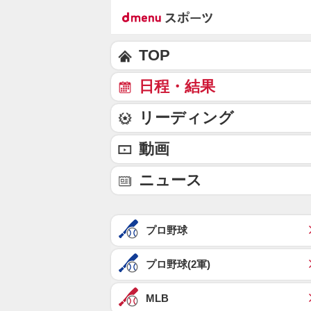
TOP
日程・結果
リーディング
動画
ニュース
プロ野球
プロ野球(2軍)
MLB