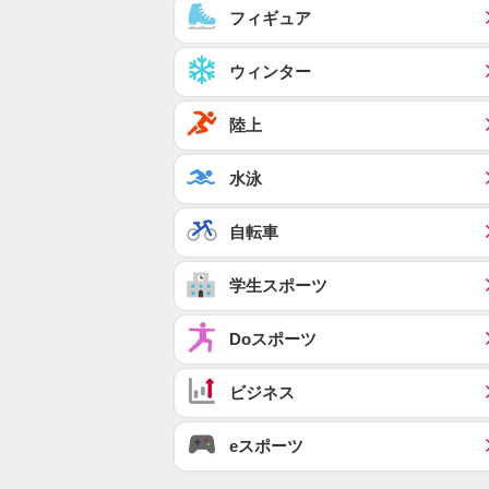
フィギュア
ウィンター
陸上
水泳
自転車
学生スポーツ
Doスポーツ
ビジネス
eスポーツ