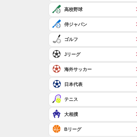
高校野球
侍ジャパン
ゴルフ
Jリーグ
海外サッカー
日本代表
テニス
大相撲
Bリーグ