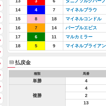
13
3
6
タニノソルクバーノ
14
4
7
マイネルブラウ
15
8
18
マイネルコンドル
16
7
14
パープルエビス
17
6
11
マルカミラー
18
5
9
マイネルブライアン
払戻金
種類
馬番
単勝
4
4
複勝
2
13