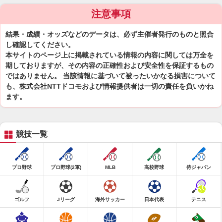
注意事項
結果・成績・オッズなどのデータは、必ず主催者発行のものと照合
し確認してください。
本サイトのページ上に掲載されている情報の内容に関しては万全を
期しておりますが、その内容の正確性および安全性を保証するもの
ではありません。 当該情報に基づいて被ったいかなる損害について
も、株式会社NTTドコモおよび情報提供者は一切の責任を負いかね
ます。
競技一覧
プロ野球
プロ野球(2軍)
MLB
高校野球
侍ジャパン
ゴルフ
Jリーグ
海外サッカー
日本代表
テニス